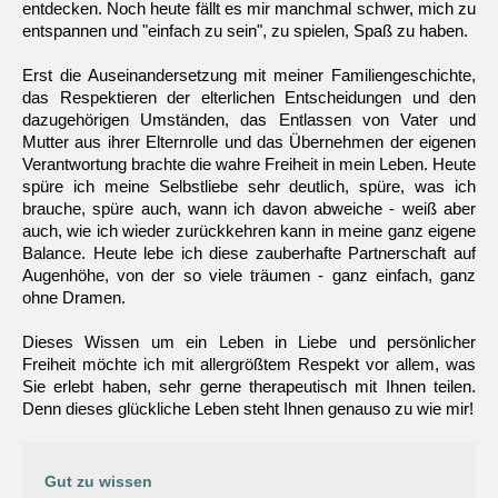
entdecken. Noch heute fällt es mir manchmal schwer, mich zu
entspannen und "einfach zu sein", zu spielen, Spaß zu haben.
Erst die Auseinandersetzung mit meiner Familiengeschichte,
das Respektieren der elterlichen Entscheidungen und den
dazugehörigen Umständen, das Entlassen von Vater und
Mutter aus ihrer Elternrolle und das Übernehmen der eigenen
Verantwortung brachte die wahre Freiheit in mein Leben. Heute
spüre ich meine Selbstliebe sehr deutlich, spüre, was ich
brauche, spüre auch, wann ich davon abweiche - weiß aber
auch, wie ich wieder zurückkehren kann in meine ganz eigene
Balance. Heute lebe ich diese zauberhafte Partnerschaft auf
Augenhöhe, von der so viele träumen - ganz einfach, ganz
ohne Dramen.
Dieses Wissen um ein Leben in Liebe und persönlicher
Freiheit möchte ich mit allergrößtem Respekt vor allem, was
Sie erlebt haben, sehr gerne therapeutisch mit Ihnen teilen.
Denn dieses glückliche Leben steht Ihnen genauso zu wie mir!
Gut zu wissen