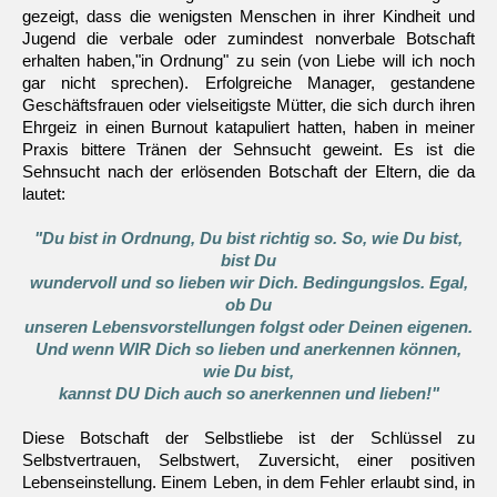
gezeigt, dass die wenigsten Menschen in ihrer Kindheit und
Jugend die verbale oder zumindest nonverbale Botschaft
erhalten haben,"in Ordnung" zu sein (von Liebe will ich noch
gar nicht sprechen). Erfolgreiche Manager, gestandene
Geschäftsfrauen oder vielseitigste Mütter, die sich durch ihren
Ehrgeiz in einen Burnout katapuliert hatten, haben in meiner
Praxis bittere Tränen der Sehnsucht geweint. Es ist die
Sehnsucht nach der erlösenden Botschaft der Eltern, die da
lautet:
"Du bist in Ordnung, Du bist richtig so. So, wie Du bist,
bist Du
wundervoll und so lieben wir Dich. Bedingungslos. Egal,
ob Du
unseren Lebensvorstellungen folgst oder Deinen eigenen.
Und wenn WIR Dich so lieben und anerkennen können,
wie Du bist,
kannst DU Dich auch so anerkennen und lieben!"
Diese Botschaft der Selbstliebe ist der Schlüssel zu
Selbstvertrauen, Selbstwert, Zuversicht, einer positiven
Lebenseinstellung. Einem Leben, in dem Fehler erlaubt sind, in