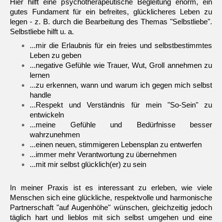
Hier hilft eine psychotherapeutische Begleitung enorm, ein
gutes Fundament für ein befreites, glücklicheres Leben zu
legen - z. B. durch die Bearbeitung des Themas "Selbstliebe".
Selbstliebe hilft u. a.
...mir die Erlaubnis für ein freies und selbstbestimmtes
Leben zu geben
...negative Gefühle wie Trauer, Wut, Groll annehmen zu
lernen
...zu erkennen, wann und warum ich gegen mich selbst
handle
...Respekt und Verständnis für mein "So-Sein" zu
entwickeln
...
meine Gefühle und Bedürfnisse besser
wahrzunehmen
...einen neuen, stimmigeren Lebensplan zu entwerfen
...immer mehr Verantwortung zu übernehmen
...mit mir selbst glücklich(er) zu sein
In meiner Praxis ist es interessant zu erleben, wie viele
Menschen sich eine glückliche, respektvolle und harmonische
Partnerschaft "auf Augenhöhe" wünschen, gleichzeitig jedoch
täglich hart und lieblos mit sich selbst umgehen und eine