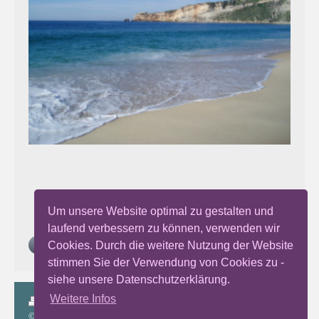
Um unsere Website optimal zu gestalten und
laufend verbessern zu können, verwenden wir
Cookies. Durch die weitere Nutzung der Website
stimmen Sie der Verwendung von Cookies zu -
siehe unsere Datenschutzerklärung.
Weitere Infos
Druckversion
|
Sitemap
Login
© Autentaris 2017-2026 Christina
Webansicht