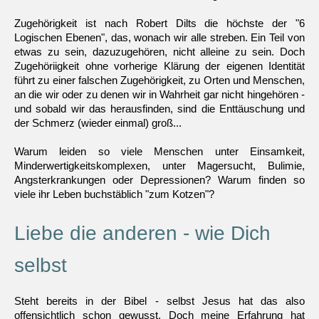
Zugehörigkeit ist nach Robert Dilts die höchste der "6
Logischen Ebenen", das, wonach wir alle streben. Ein Teil von
etwas zu sein, dazuzugehören, nicht alleine zu sein. Doch
Zugehöriigkeit ohne vorherige Klärung der eigenen Identität
führt zu einer falschen Zugehörigkeit, zu Orten und Menschen,
an die wir oder zu denen wir in Wahrheit gar nicht hingehören -
und sobald wir das herausfinden, sind die Enttäuschung und
der Schmerz (wieder einmal) groß...
Warum leiden so viele Menschen unter Einsamkeit,
Minderwertigkeitskomplexen, unter Magersucht, Bulimie,
Angsterkrankungen oder Depressionen? Warum finden so
viele ihr Leben buchstäblich "zum Kotzen"?
Liebe die anderen - wie Dich
selbst
Steht bereits in der Bibel - selbst Jesus hat das also
offensichtlich schon gewusst. Doch meine Erfahrung hat